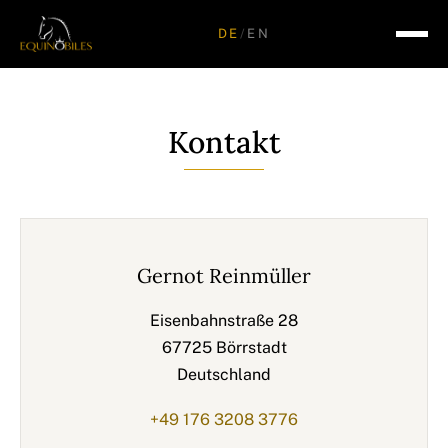
DE
/
EN
Kontakt
Gernot Reinmüller
Eisenbahnstraße 28
67725 Börrstadt
Deutschland
+49 176 3208 3776